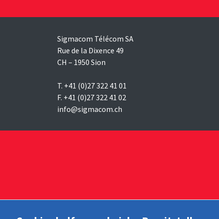
Sigmacom Télécom SA
Rue de la Dixence 49
CH – 1950 Sion
T. +41 (0)27 322 41 01
F. +41 (0)27 322 41 02
info@sigmacom.ch