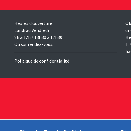
Heures d’ouverture
Ob
Lundi au Vendredi
un
8h à 12h / 13h30 à 17h30
He
Ou sur rendez-vous.
T.
h.
Politique de confidentialité