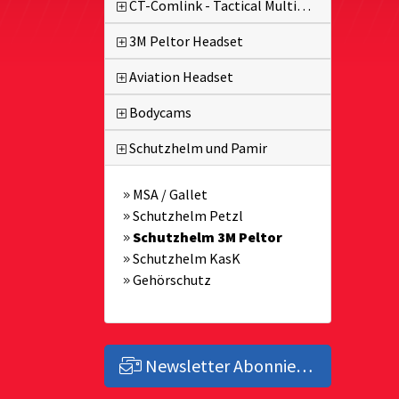
CT-Comlink - Tactical MultiPTT
3M Peltor Headset
Aviation Headset
Bodycams
Schutzhelm und Pamir
MSA / Gallet
Schutzhelm Petzl
Schutzhelm 3M Peltor
Schutzhelm KasK
Gehörschutz
Newsletter Abonnieren