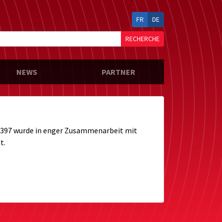
FR
DE
RECHERCHE
NEWS
PARTNER
 397 wurde in enger Zusammenarbeit mit
t.