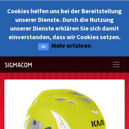
Cookies helfen uns bei der Bereitstellung
unserer Dienste. Durch die Nutzung
unserer Dienste erklären Sie sich damit
einverstanden, dass wir Cookies setzen.
Mehr erfahren
OK