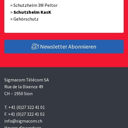
Schutzhelm 3M Peltor
Schutzhelm KasK
Gehörschutz
Newsletter Abonnieren
Sigmacom Télécom SA
Rue de la Dixence 49
CH – 1950 Sion
T. +41 (0)27 322 41 01
F. +41 (0)27 322 41 02
info@sigmacom.ch
Heures d’ouverture