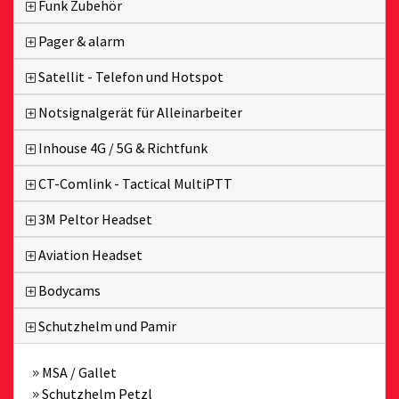
Funk Zubehör
Pager & alarm
Satellit - Telefon und Hotspot
Notsignalgerät für Alleinarbeiter
Inhouse 4G / 5G & Richtfunk
CT-Comlink - Tactical MultiPTT
3M Peltor Headset
Aviation Headset
Bodycams
Schutzhelm und Pamir
MSA / Gallet
Schutzhelm Petzl