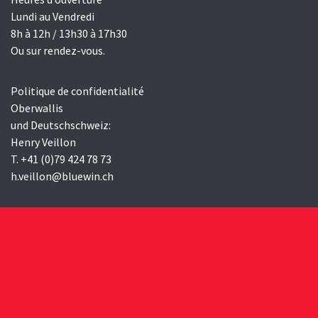
Lundi au Vendredi
8h à 12h / 13h30 à 17h30
Ou sur rendez-vous.
Politique de confidentialité
Oberwallis
und Deutschschweiz:
Henry Veillon
T. +41 (0)79 424 78 73
h.veillon@bluewin.ch