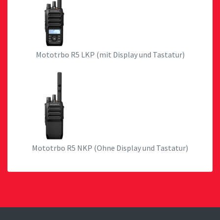
Mototrbo R5 LKP (mit Display und Tastatur)
Mototrbo R5 NKP (Ohne Display und Tastatur)