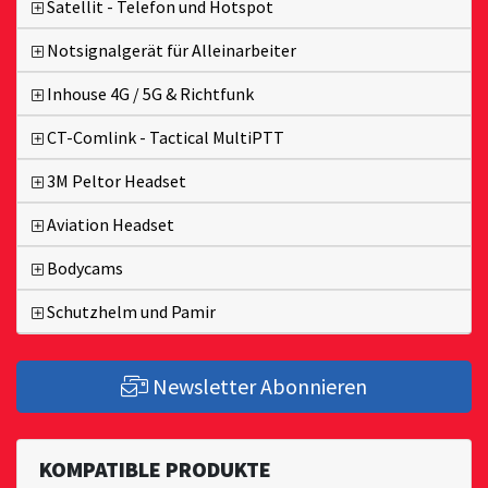
Satellit - Telefon und Hotspot
Notsignalgerät für Alleinarbeiter
Inhouse 4G / 5G & Richtfunk
CT-Comlink - Tactical MultiPTT
3M Peltor Headset
Aviation Headset
Bodycams
Schutzhelm und Pamir
Newsletter Abonnieren
KOMPATIBLE PRODUKTE