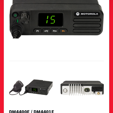
DM4400E / DM4401E