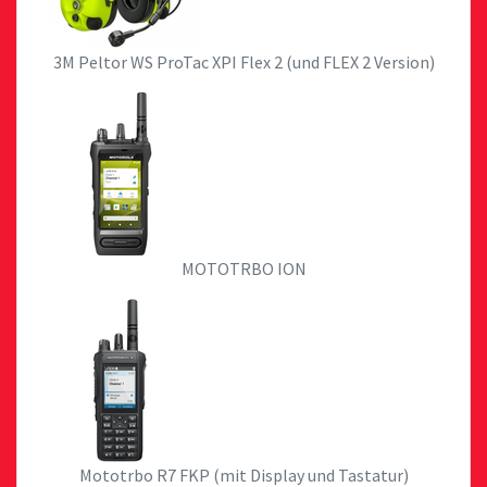
3M Peltor WS ProTac XPI Flex 2 (und FLEX 2 Version)
MOTOTRBO ION
Mototrbo R7 FKP (mit Display und Tastatur)