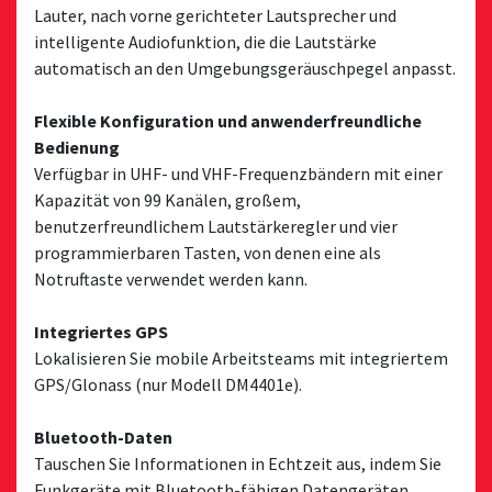
Lauter, nach vorne gerichteter Lautsprecher und
intelligente Audiofunktion, die die Lautstärke
automatisch an den Umgebungsgeräuschpegel anpasst.
Flexible Konfiguration und anwenderfreundliche
Bedienung
Verfügbar in UHF- und VHF-Frequenzbändern mit einer
Kapazität von 99 Kanälen, großem,
benutzerfreundlichem Lautstärkeregler und vier
programmierbaren Tasten, von denen eine als
Notruftaste verwendet werden kann.
Integriertes GPS
Lokalisieren Sie mobile Arbeitsteams mit integriertem
GPS/Glonass (nur Modell DM4401e).
Bluetooth-Daten
Tauschen Sie Informationen in Echtzeit aus, indem Sie
Funkgeräte mit Bluetooth-fähigen Datengeräten