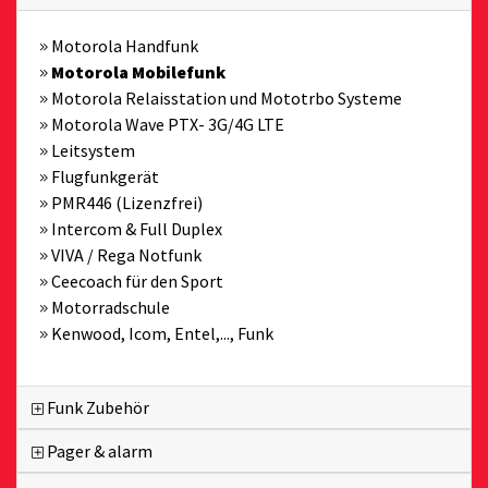
Motorola Handfunk
Motorola Mobilefunk
Motorola Relaisstation und Mototrbo Systeme
Motorola Wave PTX- 3G/4G LTE
Leitsystem
Flugfunkgerät
PMR446 (Lizenzfrei)
Intercom & Full Duplex
VIVA / Rega Notfunk
Ceecoach für den Sport
Motorradschule
Kenwood, Icom, Entel,..., Funk
Funk Zubehör
Pager & alarm