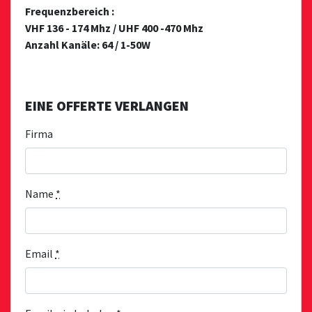
Frequenzbereich :
VHF 136 - 174 Mhz / UHF 400 -470 Mhz
Anzahl Kanäle: 64 / 1-50W
EINE OFFERTE VERLANGEN
Firma
Name
*
Email
*