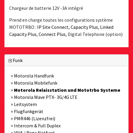
Chargeur de batterie 12V -3A intégré
Prend en charge toutes les configurations système
MOTOTRBO :
IP Site Connect
,
Capacity Plus
,
Linked
Capacity Plus
,
Connect Plus
, Digital Telephone (option)
Funk
Motorola Handfunk
Motorola Mobilefunk
Motorola Relaisstation und Mototrbo Systeme
Motorola Wave PTX- 3G/4G LTE
Leitsystem
Flugfunkgerät
PMR446 (Lizenzfrei)
Intercom & Full Duplex
VIVA / Rega Notfunk