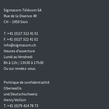
Sigmacom Télécom SA
Rue de la Dixence 49
CH – 1950 Sion
T. +41 (0)27 322 41 01
F. +41 (0)27 322 41 02
info@sigmacom.ch
Heures d’ouverture
Lundi au Vendredi
8h à 12h / 13h30 à 17h30
Ou sur rendez-vous.
Politique de confidentialité
Oberwallis
und Deutschschweiz:
Henry Veillon
T. +41 (0)79 424 78 73