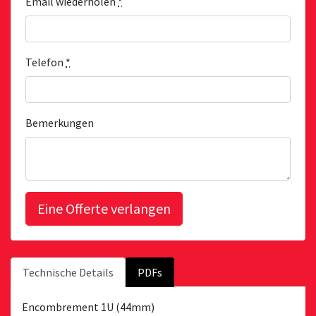
Email wiederholen
*
Telefon
*
Bemerkungen
Technische Details
PDFs
Encombrement 1U (44mm)