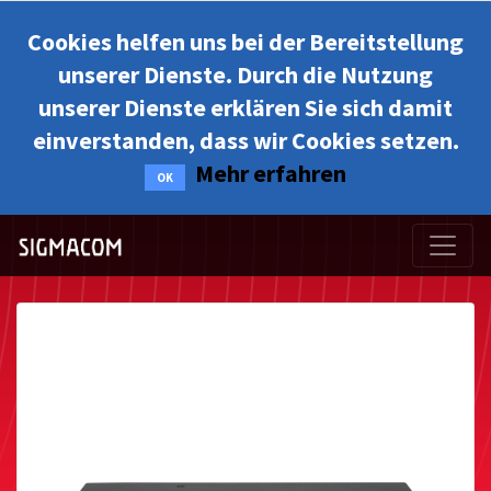
Cookies helfen uns bei der Bereitstellung
unserer Dienste. Durch die Nutzung
unserer Dienste erklären Sie sich damit
einverstanden, dass wir Cookies setzen.
Mehr erfahren
OK