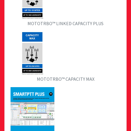
MOTOTRBO™ LINKED CAPACITY PLUS
MOTOTRBO™ CAPACITY MAX