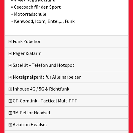
Ceecoach für den Sport
Motorradschule
Kenwood, Icom, Entel,..., Funk
Funk Zubehör
Pager & alarm
Satellit - Telefon und Hotspot
Notsignalgerät für Alleinarbeiter
Inhouse 4G / 5G & Richtfunk
CT-Comlink - Tactical MultiPTT
3M Peltor Headset
Aviation Headset