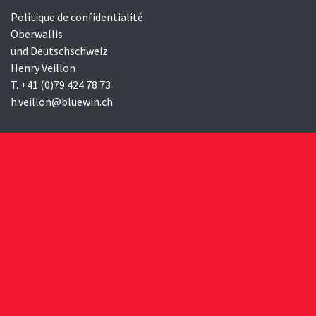
Politique de confidentialité
Oberwallis
und Deutschschweiz:
Henry Veillon
T. +41 (0)79 424 78 73
h.veillon@bluewin.ch