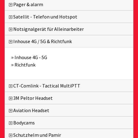
Pager & alarm
Satellit - Telefon und Hotspot
Notsignalgerät für Alleinarbeiter
Inhouse 4G / 5G & Richtfunk
Inhouse 4G - 5G
Richtfunk
CT-Comlink - Tactical MultiPTT
3M Peltor Headset
Aviation Headset
Bodycams
Schutzhelm und Pamir