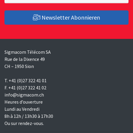
Newsletter Abonnieren
Sigmacom Télécom SA
Rue de la Dixence 49
CH – 1950 Sion
T. +41 (0)27 322 41 01
F. +41 (0)27 322 41 02
info@sigmacom.ch
Heures d’ouverture
Lundi au Vendredi
8h à 12h / 13h30 à 17h30
Ou sur rendez-vous.