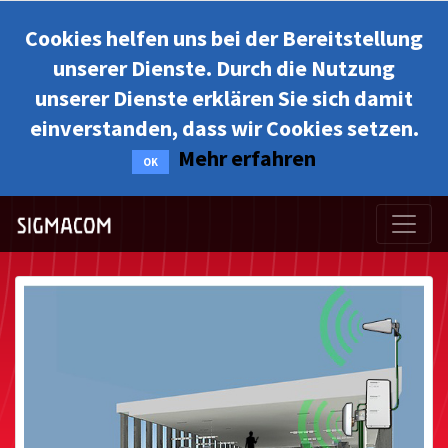
Cookies helfen uns bei der Bereitstellung
unserer Dienste. Durch die Nutzung
unserer Dienste erklären Sie sich damit
einverstanden, dass wir Cookies setzen.
Mehr erfahren
OK