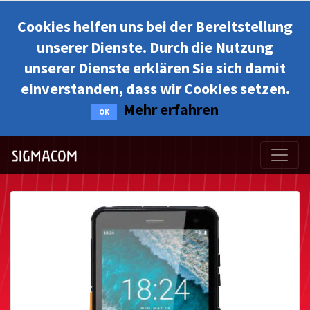
Cookies helfen uns bei der Bereitstellung
unserer Dienste. Durch die Nutzung
unserer Dienste erklären Sie sich damit
einverstanden, dass wir Cookies setzen.
Mehr erfahren
OK