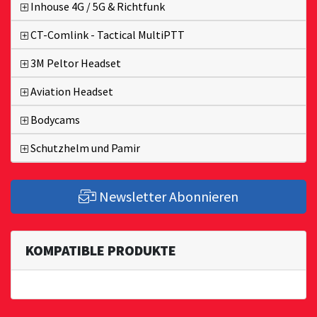
Inhouse 4G / 5G & Richtfunk
CT-Comlink - Tactical MultiPTT
3M Peltor Headset
Aviation Headset
Bodycams
Schutzhelm und Pamir
Newsletter Abonnieren
KOMPATIBLE PRODUKTE