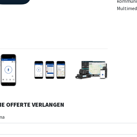
kommunizi
Multimed
NE OFFERTE VERLANGEN
ma