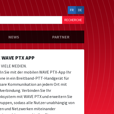
FR
DE
RECHERCHE
NEWS
PARTNER
 WAVE PTX APP
. VIELE MEDIEN.
n Sie mit der mobilen WAVE PTX-App Ihr
ne in ein Breitband-PTT-Handgerät für
bare Kommunikation an jedem Ort mit
verbindung. Verbinden Sie Ihr
nksystem mit WAVE PTX und erweitern Sie
ruppen, sodass alle Nutzer unabhängig von
en und Netzwerken miteinander