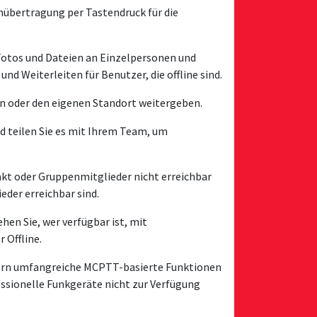
hübertragung per Tastendruck für die
Fotos und Dateien an Einzelpersonen und
d Weiterleiten für Benutzer, die offline sind.
en oder den eigenen Standort weitergeben.
d teilen Sie es mit Ihrem Team, um
akt oder Gruppenmitglieder nicht erreichbar
eder erreichbar sind.
hen Sie, wer verfügbar ist, mit
 Offline.
rn umfangreiche MCPTT-basierte Funktionen
essionelle Funkgeräte nicht zur Verfügung