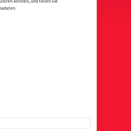
eren können, und teilen Sie
iadaten.