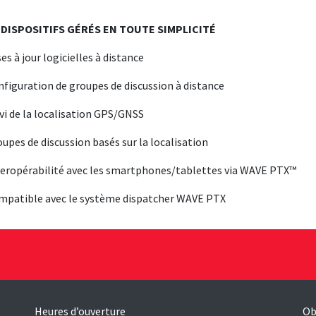
 DISPOSITIFS GÉRÉS EN TOUTE SIMPLICITÉ
ses à jour logicielles à distance
nfiguration de groupes de discussion à distance
ivi de la localisation GPS/GNSS
oupes de discussion basés sur la localisation
teropérabilité avec les smartphones/tablettes via WAVE PTX™
mpatible avec le système dispatcher WAVE PTX
Heures d’ouverture
Ob