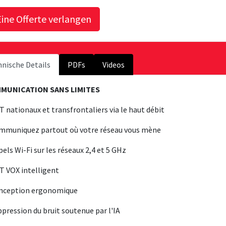
nische Details
PDFs
Videos
MUNICATION SANS LIMITES
T nationaux et transfrontaliers via le haut débit
mmuniquez partout où votre réseau vous mène
pels Wi-Fi sur les réseaux 2,4 et 5 GHz
T VOX intelligent
onception ergonomique
ppression du bruit soutenue par l'IA