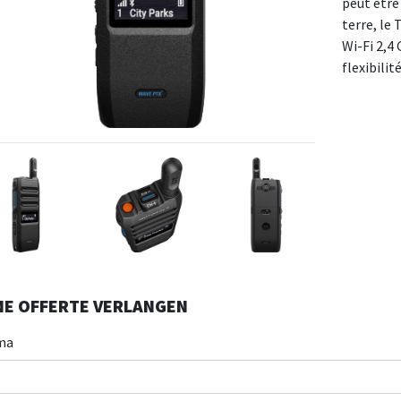
peut être
terre, le
Wi-Fi 2,4 
flexibilit
NE OFFERTE VERLANGEN
ma