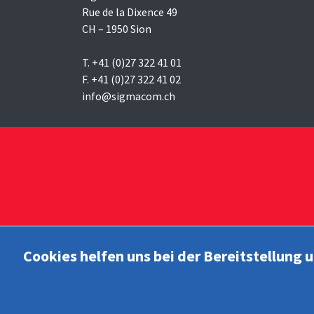
Rue de la Dixence 49
CH – 1950 Sion
T. +41 (0)27 322 41 01
F. +41 (0)27 322 41 02
info@sigmacom.ch
Cookies helfen uns bei der Bereitstellung 