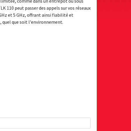
 limitée, comme dans un entrepôt ou sous
 TLK 110 peut passer des appels sur vos réseaux
GHz et 5 GHz, offrant ainsi fiabilité et
é, quel que soit l'environnement.