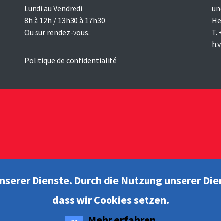
Lundi au Vendredi
un
8h à 12h / 13h30 à 17h30
He
Ou sur rendez-vous.
T.
h.
Politique de confidentialité
unserer Dienste. Durch die Nutzung unserer Die
dass wir Cookies setzen.
Mehr erfahren