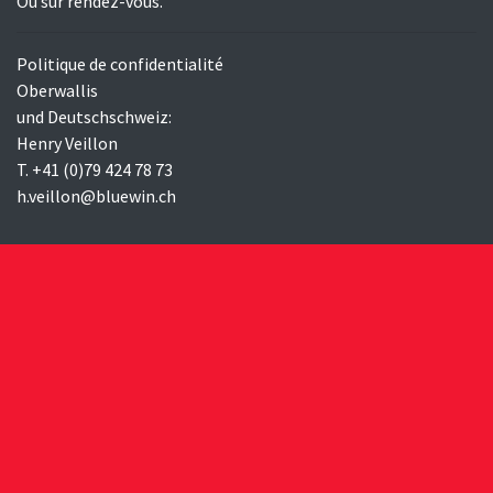
Ou sur rendez-vous.
Politique de confidentialité
Oberwallis
und Deutschschweiz:
Henry Veillon
T. +41 (0)79 424 78 73
h.veillon@bluewin.ch