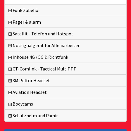
Funk Zubehör
Pager & alarm
Satellit - Telefon und Hotspot
Notsignalgerät für Alleinarbeiter
Inhouse 4G / 5G & Richtfunk
CT-Comlink - Tactical MultiPTT
3M Peltor Headset
Aviation Headset
Bodycams
Schutzhelm und Pamir