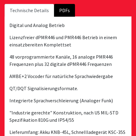
Technische Details
PDFs
Digital und Analog Betrieb
Lizenzfreier dPMR446 und PMR446 Betrieb in einem
einsatzbereiten Komplettset
48 vorprogrammierte Kanäle, 16 analoge PMR446
Frequenzen plus 32 digitale dPMR446 Frequenzen
AMBE+2 Vocoder für natürliche Sprachwiedergabe
QT/DQT Signalisierungsformate.
Integrierte Sprachverschleierung (Analoger Funk)
"Industrie gerechte" Konstruktion, nach US MIL-STD
Spezifikation 810G und IP54/55
Lieferumfang: Akku KNB-45L, Schnellladegerät KSC-35S