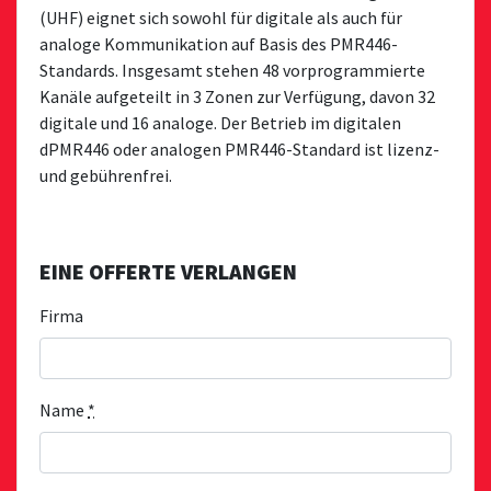
(UHF) eignet sich sowohl für digitale als auch für
analoge Kommunikation auf Basis des PMR446-
Standards. Insgesamt stehen 48 vorprogrammierte
Kanäle aufgeteilt in 3 Zonen zur Verfügung, davon 32
digitale und 16 analoge. Der Betrieb im digitalen
dPMR446 oder analogen PMR446-Standard ist lizenz-
und gebührenfrei.
EINE OFFERTE VERLANGEN
Firma
Name
*