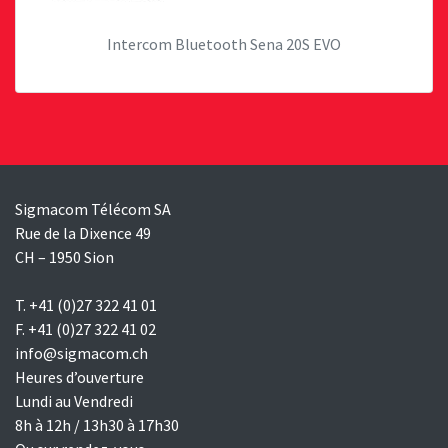
Intercom Bluetooth Sena 20S EVO
Sigmacom Télécom SA
Rue de la Dixence 49
CH – 1950 Sion
T. +41 (0)27 322 41 01
F. +41 (0)27 322 41 02
info@sigmacom.ch
Heures d’ouverture
Lundi au Vendredi
8h à 12h / 13h30 à 17h30