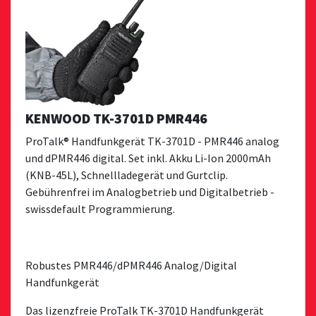
KENWOOD TK-3701D PMR446
ProTalk® Handfunkgerät TK-3701D - PMR446 analog
und dPMR446 digital. Set inkl. Akku Li-Ion 2000mAh
(KNB-45L), Schnellladegerät und Gurtclip.
Gebührenfrei im Analogbetrieb und Digitalbetrieb -
swissdefault Programmierung.
Robustes PMR446/dPMR446 Analog/Digital
Handfunkgerät
Das lizenzfreie ProTalk TK-3701D Handfunkgerät