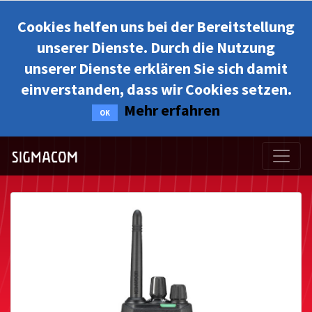
Cookies helfen uns bei der Bereitstellung
unserer Dienste. Durch die Nutzung
unserer Dienste erklären Sie sich damit
einverstanden, dass wir Cookies setzen.
Mehr erfahren
OK