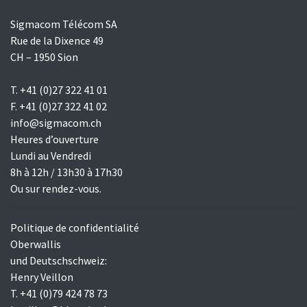
Sigmacom Télécom SA
Rue de la Dixence 49
CH – 1950 Sion
T. +41 (0)27 322 41 01
F. +41 (0)27 322 41 02
info@sigmacom.ch
Heures d’ouverture
Lundi au Vendredi
8h à 12h / 13h30 à 17h30
Ou sur rendez-vous.
Politique de confidentialité
Oberwallis
und Deutschschweiz:
Henry Veillon
T. +41 (0)79 424 78 73