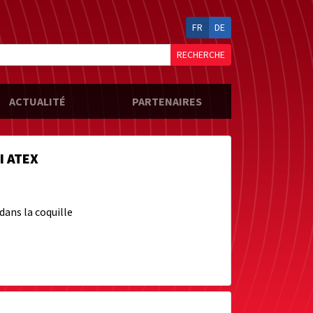
FR
DE
RECHERCHE
ACTUALITÉ
PARTENAIRES
I ATEX
dans la coquille