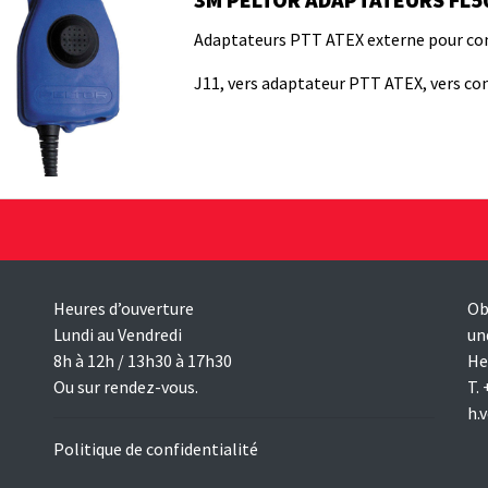
Adaptateurs PTT ATEX externe pour co
J11, vers adaptateur PTT ATEX, vers con
Heures d’ouverture
Ob
Lundi au Vendredi
un
8h à 12h / 13h30 à 17h30
He
Ou sur rendez-vous.
T.
h.
Politique de confidentialité