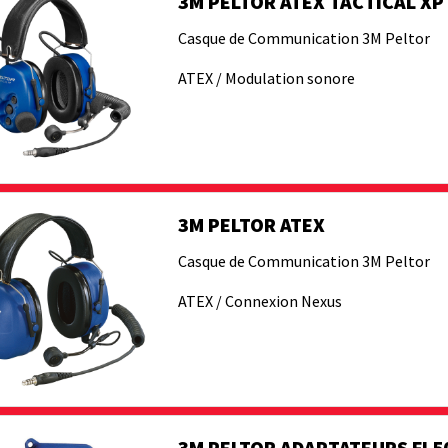
3M PELTOR ATEX TACTICAL XP
Casque de Communication 3M Peltor
ATEX / Modulation sonore
3M PELTOR ATEX
Casque de Communication 3M Peltor
ATEX / Connexion Nexus
3M PELTOR ADAPTATEURS FL5