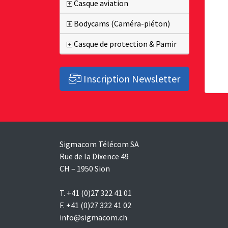
Casque aviation
Bodycams (Caméra-piéton)
Casque de protection & Pamir
Inscription Newsletter
Sigmacom Télécom SA
Rue de la Dixence 49
CH – 1950 Sion
T. +41 (0)27 322 41 01
F. +41 (0)27 322 41 02
info@sigmacom.ch