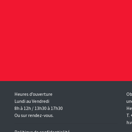
Heures d’ouverture
Ob
Lundi au Vendredi
un
8h à 12h / 13h30 à 17h30
He
Ou sur rendez-vous.
T.
h.
Politique de confidentialité