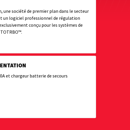
 une société de premier plan dans le secteur
un logiciel professionnel de régulation
, exclusivement conçu pour les systèmes de
 MOTOTRBO™.
MENTATION
0A et chargeur batterie de secours