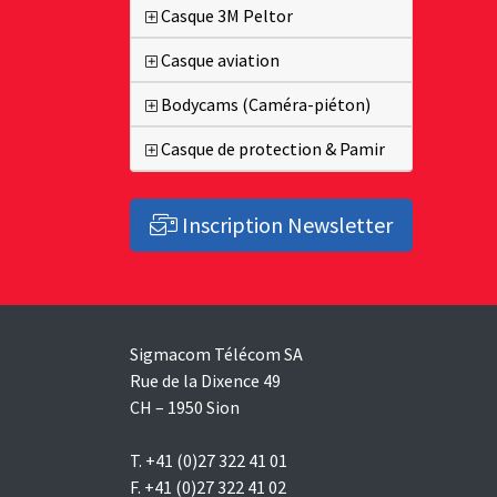
Casque 3M Peltor
Casque aviation
Bodycams (Caméra-piéton)
Casque de protection & Pamir
Inscription Newsletter
Sigmacom Télécom SA
Rue de la Dixence 49
CH – 1950 Sion
T. +41 (0)27 322 41 01
F. +41 (0)27 322 41 02