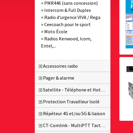
PMR446 (sans concession)
Intercom & Full Duplex
Radio d'urgence VIVA / Rega
Ceecoach pour le sport
Moto École
Radios Kenwood, Icom,
Entel,...
Accessoires radio
Pager & alarme
Satellite - Téléphone et Hotspot
Protection Travailleur Isolé
Répéteur 4G et/ou 5G & liaison
CT-Comlink - MultiPTT Tactique