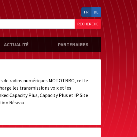
FR
DE
RECHERCHE
ACTUALITÉ
PARTENAIRES
es de radios numériques MOTOTRBO, cette
harge les transmissions voix et les
ed Capacity Plus, Capacity Plus et IP Site
ation Réseau.