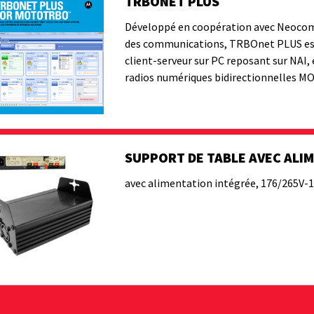
TRBONET PLUS
Développé en coopération avec Neocom,
des communications, TRBOnet PLUS est 
client-serveur sur PC reposant sur NAI
radios numériques bidirectionnelles
SUPPORT DE TABLE AVEC ALI
avec alimentation intégrée, 176/265V-1