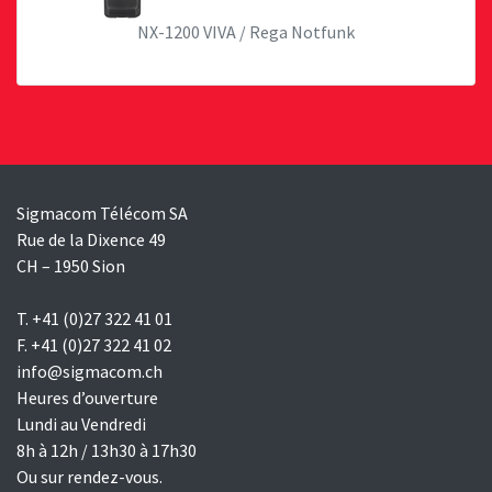
NX-1200 VIVA / Rega Notfunk
Sigmacom Télécom SA
Rue de la Dixence 49
CH – 1950 Sion
T. +41 (0)27 322 41 01
F. +41 (0)27 322 41 02
info@sigmacom.ch
Heures d’ouverture
Lundi au Vendredi
8h à 12h / 13h30 à 17h30
Ou sur rendez-vous.