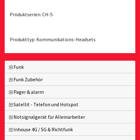
Produktserien: CH-5
Produkttyp: Kommunikations-Headsets
Funk
Funk Zubehör
Pager & alarm
Satellit - Telefon und Hotspot
Notsignalgerät für Alleinarbeiter
Inhouse 4G / 5G & Richtfunk