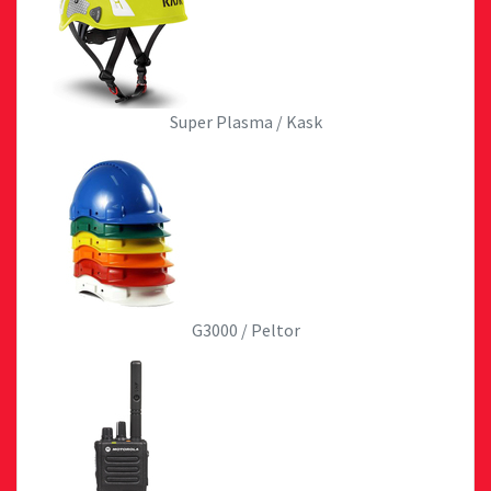
Super Plasma / Kask
G3000 / Peltor