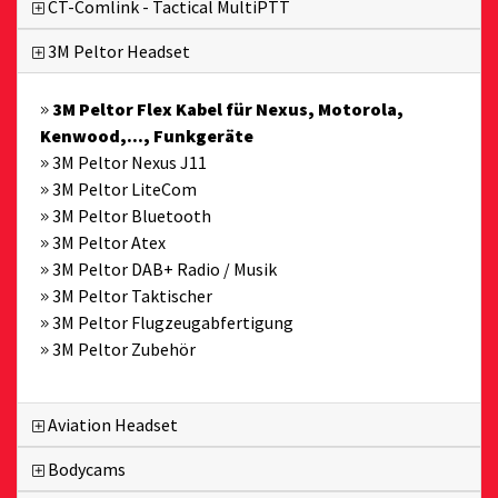
CT-Comlink - Tactical MultiPTT
3M Peltor Headset
3M Peltor Flex Kabel für Nexus, Motorola,
Kenwood,..., Funkgeräte
3M Peltor Nexus J11
3M Peltor LiteCom
3M Peltor Bluetooth
3M Peltor Atex
3M Peltor DAB+ Radio / Musik
3M Peltor Taktischer
3M Peltor Flugzeugabfertigung
3M Peltor Zubehör
Aviation Headset
Bodycams