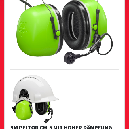
3M PELTOR CH-5 MIT HOHER DÄMPFUNG