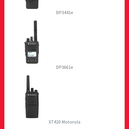
DP3441e
DP3661e
XT420 Motorola