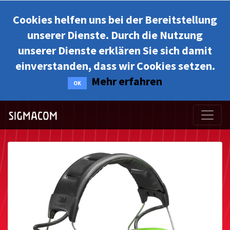
Cookies helfen uns bei der Bereitstellung
unserer Dienste. Durch die Nutzung
unserer Dienste erklären Sie sich damit
einverstanden, dass wir Cookies setzen.
Mehr erfahren
OK