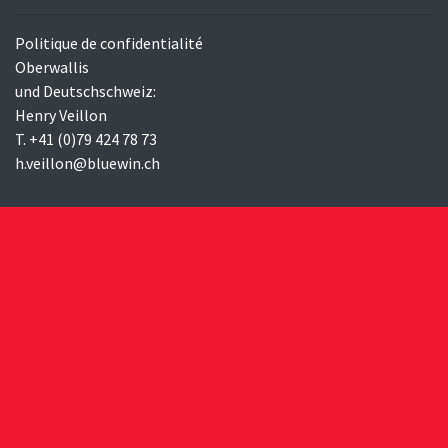
Politique de confidentialité
Oberwallis
und Deutschschweiz:
Henry Veillon
T. +41 (0)79 424 78 73
h.veillon@bluewin.ch