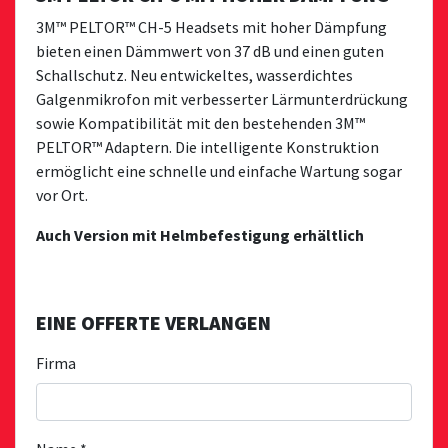
3M™ PELTOR™ CH-5 Headsets mit hoher Dämpfung
bieten einen Dämmwert von 37 dB und einen guten
Schallschutz. Neu entwickeltes, wasserdichtes
Galgenmikrofon mit verbesserter Lärmunterdrückung
sowie Kompatibilität mit den bestehenden 3M™
PELTOR™ Adaptern. Die intelligente Konstruktion
ermöglicht eine schnelle und einfache Wartung sogar
vor Ort.
Auch Version mit Helmbefestigung erhältlich
EINE OFFERTE VERLANGEN
Firma