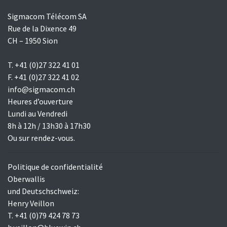
Sigmacom Télécom SA
Rue de la Dixence 49
CH – 1950 Sion
T. +41 (0)27 322 41 01
F. +41 (0)27 322 41 02
info@sigmacom.ch
Heures d’ouverture
Lundi au Vendredi
8h à 12h / 13h30 à 17h30
Ou sur rendez-vous.
Politique de confidentialité
Oberwallis
und Deutschschweiz:
Henry Veillon
T. +41 (0)79 424 78 73