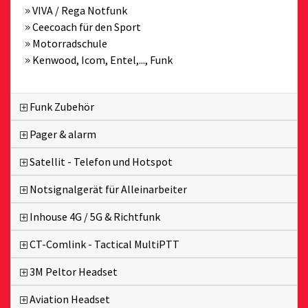
VIVA / Rega Notfunk
Ceecoach für den Sport
Motorradschule
Kenwood, Icom, Entel,..., Funk
Funk Zubehör
Pager & alarm
Satellit - Telefon und Hotspot
Notsignalgerät für Alleinarbeiter
Inhouse 4G / 5G & Richtfunk
CT-Comlink - Tactical MultiPTT
3M Peltor Headset
Aviation Headset