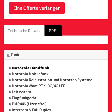
Technische Details
PDFs
Funk
Motorola Handfunk
Motorola Mobilefunk
Motorola Relaisstation und Mototrbo Systeme
Motorola Wave PTX- 3G/4G LTE
Leitsystem
Flugfunkgerät
PMR446 (Lizenzfrei)
Intercom & Full Duplex