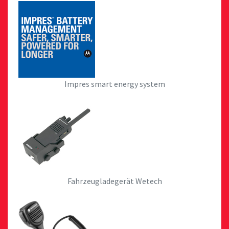
Impres smart energy system
Fahrzeugladegerät Wetech