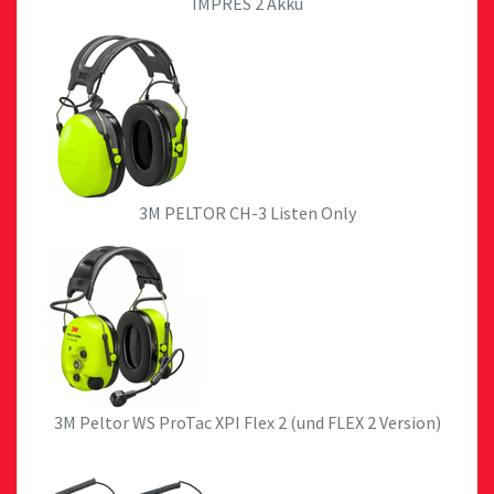
IMPRES 2 Akku
3M PELTOR CH-3 Listen Only
3M Peltor WS ProTac XPI Flex 2 (und FLEX 2 Version)