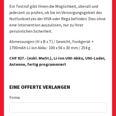
Ein Testruf gibt Ihnen die Möglichkeit, überall und
jederzeit zu prüfen, ob Sie im Versorgungsgebiet des
Notfunknetzes der VIVA oder Rega befinden. Dies ohne
eine Intervention auszulösen, nur zu Ihrer
persönlichen Sicherheit.
Abmessungen (H x B x T) / Gewicht, Funkgerät +
1700mAh Li-ion Akku : 100 x 56 x 30 mm / 254 g
CHF 927.- (exkl. MwSt.), Li-Ion UNI-Akku, UNI-Lader,
Antenne, fertig programmiert
EINE OFFERTE VERLANGEN
Firma