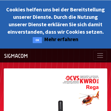
Cookies helfen uns bei der Bereitstellung
unserer Dienste. Durch die Nutzung
unserer Dienste erklären Sie sich damit
einverstanden, dass wir Cookies setzen.
Mehr erfahren
OK