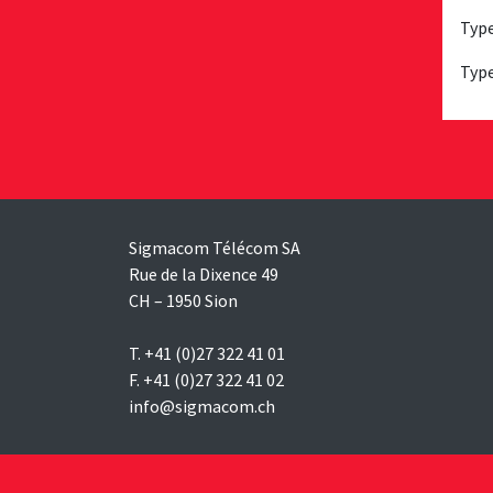
Type
Type
Sigmacom Télécom SA
Rue de la Dixence 49
CH – 1950 Sion
T. +41 (0)27 322 41 01
F. +41 (0)27 322 41 02
info@sigmacom.ch