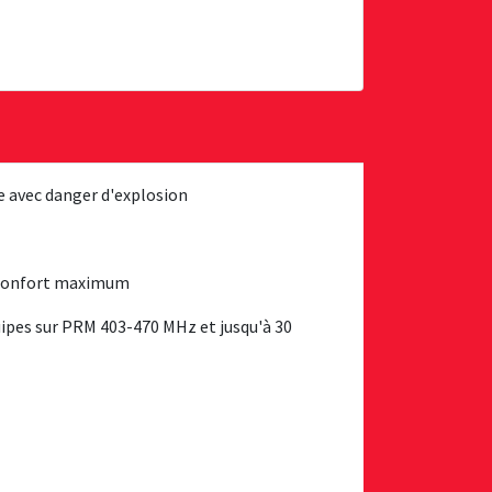
ne avec danger d'explosion
n confort maximum
pes sur PRM 403-470 MHz et jusqu'à 30