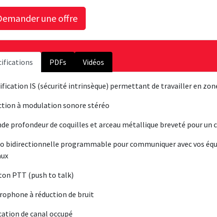
ifications
PDFs
Vidéos
ification IS (sécurité intrinsèque) permettant de travailler en zo
tion à modulation sonore stéréo
de profondeur de coquilles et arceau métallique breveté pour u
o bidirectionnelle programmable pour communiquer avec vos équi
aux
on PTT (push to talk)
rophone à réduction de bruit
cation de canal occupé