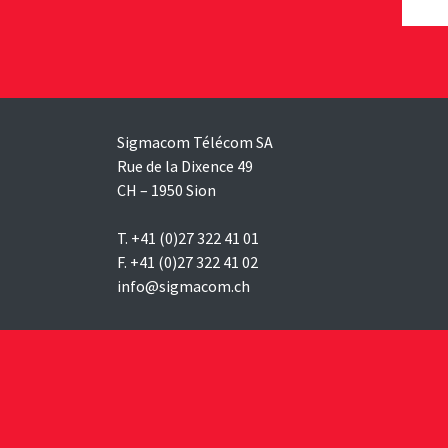
Sigmacom Télécom SA
Rue de la Dixence 49
CH – 1950 Sion
T. +41 (0)27 322 41 01
F. +41 (0)27 322 41 02
info@sigmacom.ch