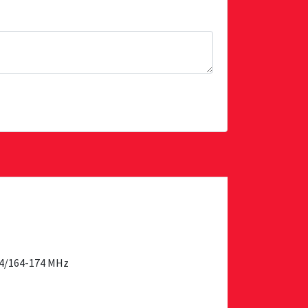
64/164-174 MHz