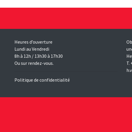
Heures d’ouverture
Ob
Lundi au Vendredi
un
8h à 12h / 13h30 à 17h30
He
Ou sur rendez-vous.
T.
h.
Politique de confidentialité