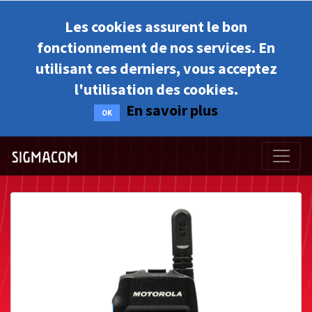
Les cookies assurent le bon
fonctionnement de nos services. En
utilisant ces derniers, vous acceptez
l'utilisation des cookies.
En savoir plus
OK