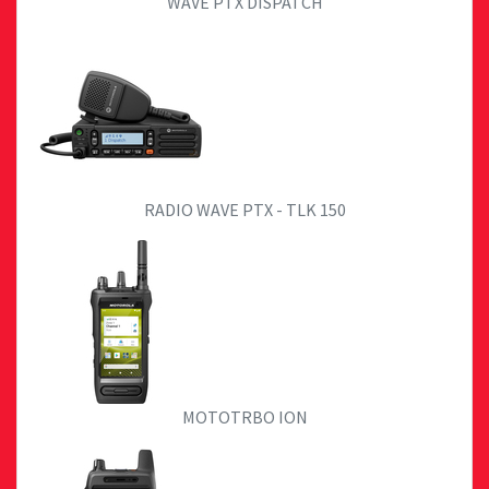
WAVE PTX DISPATCH
RADIO WAVE PTX - TLK 150
MOTOTRBO ION