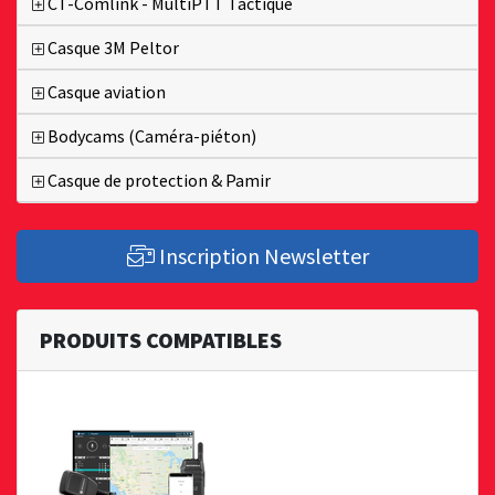
CT-Comlink - MultiPTT Tactique
Casque 3M Peltor
Casque aviation
Bodycams (Caméra-piéton)
Casque de protection & Pamir
Inscription Newsletter
PRODUITS COMPATIBLES