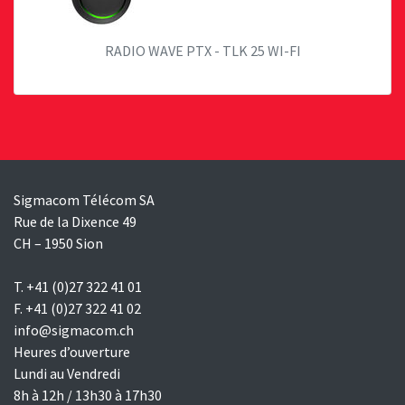
RADIO WAVE PTX - TLK 25 WI-FI
Sigmacom Télécom SA
Rue de la Dixence 49
CH – 1950 Sion
T. +41 (0)27 322 41 01
F. +41 (0)27 322 41 02
info@sigmacom.ch
Heures d’ouverture
Lundi au Vendredi
8h à 12h / 13h30 à 17h30