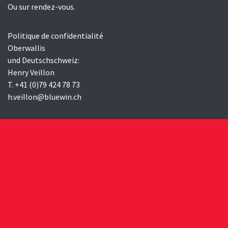
Ou sur rendez-vous.
Politique de confidentialité
Oberwallis
und Deutschschweiz:
Henry Veillon
T. +41 (0)79 424 78 73
h.veillon@bluewin.ch