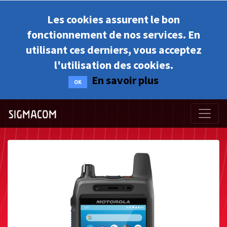
Les cookies assurent le bon
fonctionnement de nos services. En
utilisant ces derniers, vous acceptez
l'utilisation des cookies.
En savoir plus
OK