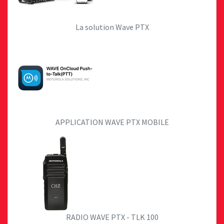
La solution Wave PTX
APPLICATION WAVE PTX MOBILE
RADIO WAVE PTX - TLK 100