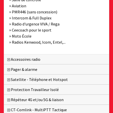
Aviation
PMR446 (sans concession)
Intercom & Full Duplex
Radio d'urgence VIVA / Rega
Ceecoach pour le sport
Moto École
Radios Kenwood, Icom, Entel,...
Accessoires radio
Pager & alarme
Satellite - Téléphone et Hotspot
Protection Travailleur Isolé
Répéteur 4G et/ou 5G & liaison
CT-Comlink - MultiPTT Tactique