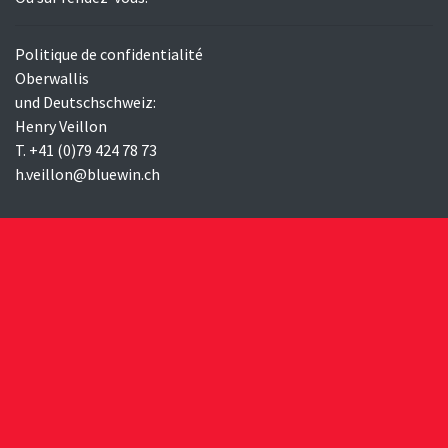
Politique de confidentialité
Oberwallis
und Deutschschweiz:
Henry Veillon
T. +41 (0)79 424 78 73
h.veillon@bluewin.ch