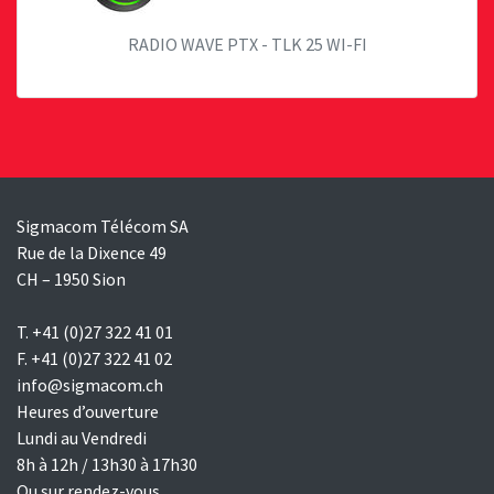
RADIO WAVE PTX - TLK 25 WI-FI
Sigmacom Télécom SA
Rue de la Dixence 49
CH – 1950 Sion
T. +41 (0)27 322 41 01
F. +41 (0)27 322 41 02
info@sigmacom.ch
Heures d’ouverture
Lundi au Vendredi
8h à 12h / 13h30 à 17h30
Ou sur rendez-vous.