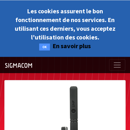
Les cookies assurent le bon
fonctionnement de nos services. En
utilisant ces derniers, vous acceptez
l'utilisation des cookies.
En savoir plus
OK