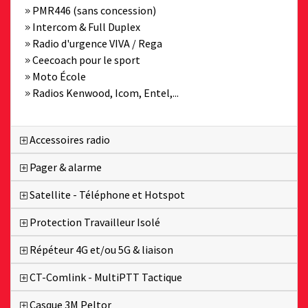
PMR446 (sans concession)
Intercom & Full Duplex
Radio d'urgence VIVA / Rega
Ceecoach pour le sport
Moto École
Radios Kenwood, Icom, Entel,...
Accessoires radio
Pager & alarme
Satellite - Téléphone et Hotspot
Protection Travailleur Isolé
Répéteur 4G et/ou 5G & liaison
CT-Comlink - MultiPTT Tactique
Casque 3M Peltor