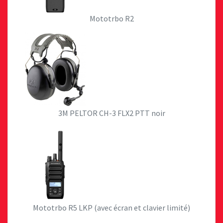
Mototrbo R2
3M PELTOR CH-3 FLX2 PTT noir
Mototrbo R5 LKP (avec écran et clavier limité)