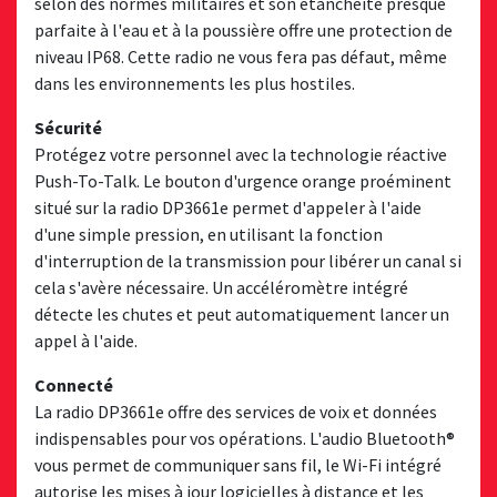
selon des normes militaires et son étanchéité presque
parfaite à l'eau et à la poussière offre une protection de
niveau IP68. Cette radio ne vous fera pas défaut, même
dans les environnements les plus hostiles.
Sécurité
Protégez votre personnel avec la technologie réactive
Push-To-Talk. Le bouton d'urgence orange proéminent
situé sur la radio DP3661e permet d'appeler à l'aide
d'une simple pression, en utilisant la fonction
d'interruption de la transmission pour libérer un canal si
cela s'avère nécessaire. Un accéléromètre intégré
détecte les chutes et peut automatiquement lancer un
appel à l'aide.
Connecté
La radio DP3661e offre des services de voix et données
indispensables pour vos opérations. L'audio Bluetooth®
vous permet de communiquer sans fil, le Wi-Fi intégré
autorise les mises à jour logicielles à distance et les