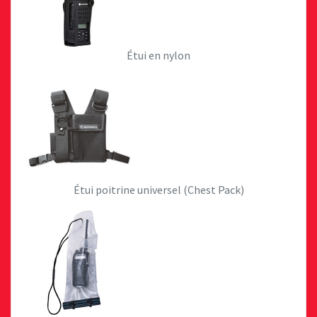
Étui en nylon
Étui poitrine universel (Chest Pack)