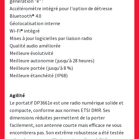
génération "e" :
Accéléromètre intégré pour l'option de détresse
Bluetooth® 4.0
Géolocalisation interne
Wi-Fi® intégré
Mises à jour logicielles par liaison radio
Qualité audio améliorée
Meilleure évolutivité
Meilleure autonomie (jusqu'à 28 heures)
Meilleure portée (jusqu'à 8 %)
Meilleure étanchéité (IP68)
Agillté
Le portatif DP3661e est une radio numérique solide et
compacte, conforme aux normes ETSI DMR. Ses
dimensions réduites permettent de la porter
facilement, son antenne courte mais efficace ne vous
encombrera pas. Son extrême robustesse a été testée