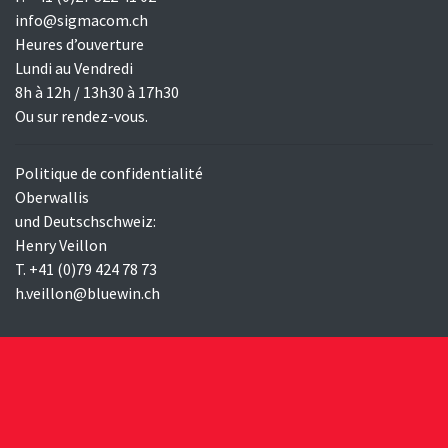
info@sigmacom.ch
Heures d’ouverture
Lundi au Vendredi
8h à 12h / 13h30 à 17h30
Ou sur rendez-vous.
Politique de confidentialité
Oberwallis
und Deutschschweiz:
Henry Veillon
T. +41 (0)79 424 78 73
h.veillon@bluewin.ch