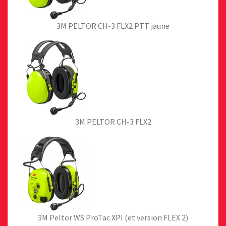
3M PELTOR CH-3 FLX2 PTT jaune
3M PELTOR CH-3 FLX2
3M Peltor WS ProTac XPI (et version FLEX 2)