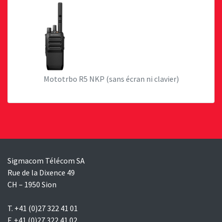
Mototrbo R5 NKP (sans écran ni clavier)
Sigmacom Télécom SA
Rue de la Dixence 49
CH – 1950 Sion
T. +41 (0)27 322 41 01
F. +41 (0)27 322 41 02