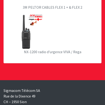
3M PELTOR CABLES FLEX 1 + & FLEX 2
NX-1200 radio d'urgence VIVA / Rega
Sigmacom Télécom SA
Rue de la Dixence 49
CH – 1950 Sion