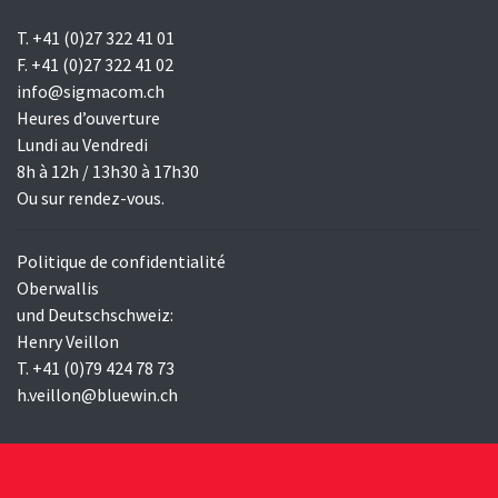
T. +41 (0)27 322 41 01
F. +41 (0)27 322 41 02
info@sigmacom.ch
Heures d’ouverture
Lundi au Vendredi
8h à 12h / 13h30 à 17h30
Ou sur rendez-vous.
Politique de confidentialité
Oberwallis
und Deutschschweiz:
Henry Veillon
T. +41 (0)79 424 78 73
h.veillon@bluewin.ch