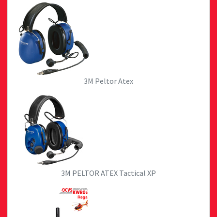
3M Peltor Atex
3M PELTOR ATEX Tactical XP