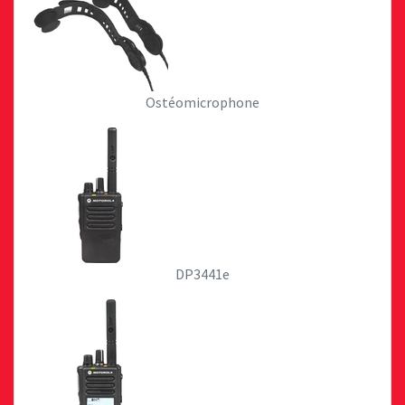
Ostéomicrophone
DP3441e