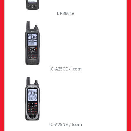
DP3661e
IC-A25CE / Icom
IC-A25NE / Icom