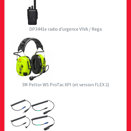
DP3441e radio d'urgence VIVA / Rega
3M Peltor WS ProTac XPI (et version FLEX 2)