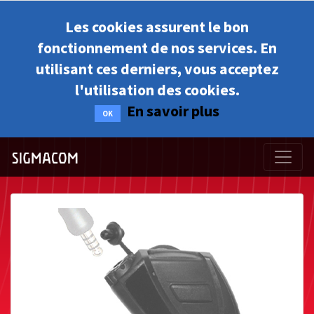
Les cookies assurent le bon
fonctionnement de nos services. En
utilisant ces derniers, vous acceptez
l'utilisation des cookies.
En savoir plus
OK