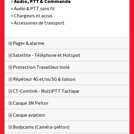
Audio, PTT & Commande
Audio & PTT sans fil
Chargeurs et accus
Accessoires de transport
Pager & alarme
Satellite - Téléphone et Hotspot
Protection Travailleur Isolé
Répéteur 4G et/ou 5G & liaison
CT-Comlink - MultiPTT Tactique
Casque 3M Peltor
Casque aviation
Bodycams (Caméra-piéton)