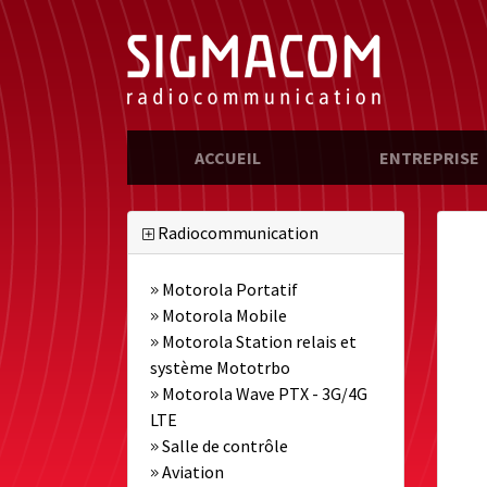
(CURRENT)
ACCUEIL
ENTREPRISE
Radiocommunication
Motorola Portatif
Motorola Mobile
Motorola Station relais et
système Mototrbo
Motorola Wave PTX - 3G/4G
LTE
Salle de contrôle
Aviation