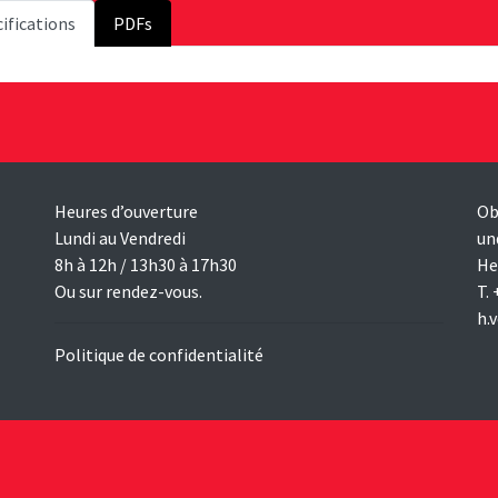
ifications
PDFs
Heures d’ouverture
Ob
Lundi au Vendredi
un
8h à 12h / 13h30 à 17h30
He
Ou sur rendez-vous.
T.
h.
Politique de confidentialité