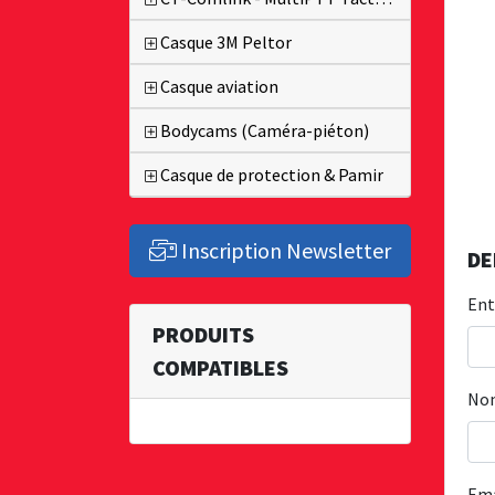
Casque 3M Peltor
Casque aviation
Bodycams (Caméra-piéton)
Casque de protection & Pamir
Inscription Newsletter
DE
Ent
PRODUITS
COMPATIBLES
No
Em