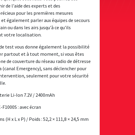
ir de l'aide des experts et des
précieux pour les premières mesures
 et également parler aux équipes de secours
rain ou dans les airs jusqu'à ce qu'ils
t votre localisation.
de test vous donne également la possibilité
r partout et à tout moment, si vous êtes
one de couverture du réseau radio de détresse
 (canal Emergency), sans déclencher pour
intervention, seulement pour votre sécurité
lle.
tterie Li-Ion 7.2V / 2400mAh
C-F1000S : avec écran
 (H x L x P) / Poids : 52,2 × 111,8 × 24,5 mm