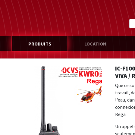
PRODUITS
LOCATION
IC-F10
VIVA / 
Que ce so
travail, d
l'eau, dan
connexion
Rega.
Un appel 
seulement