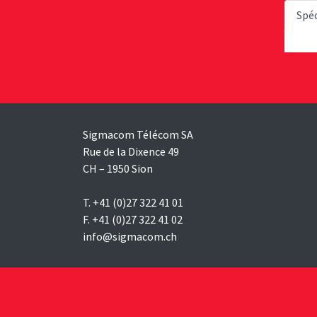
Spéc
Sigmacom Télécom SA
Rue de la Dixence 49
CH – 1950 Sion
T. +41 (0)27 322 41 01
F. +41 (0)27 322 41 02
info@sigmacom.ch