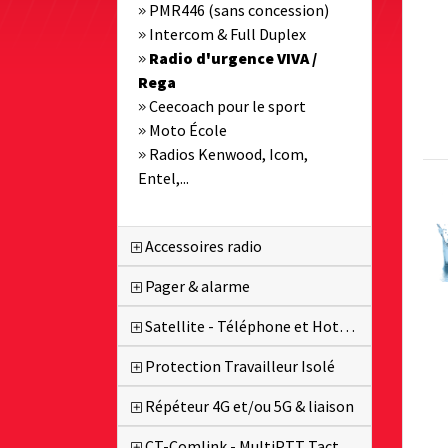
PMR446 (sans concession)
Intercom & Full Duplex
Radio d'urgence VIVA /
Rega
Ceecoach pour le sport
Moto École
Radios Kenwood, Icom,
Entel,...
Accessoires radio
Pager & alarme
Satellite - Téléphone et Hotspot
Protection Travailleur Isolé
Répéteur 4G et/ou 5G & liaison
CT-Comlink - MultiPTT Tactique