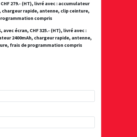
 CHF 279.- (HT), livré avec : accumulateur
chargeur rapide, antenne, clip ceinture,
 programmation compris
, avec écran, CHF 325.- (HT), livré avec :
teur 2400mAh, chargeur rapide, antenne,
nture, frais de programmation compris